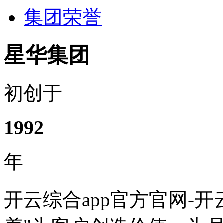
集团荣誉
星华集团
初创于
1992
年
开云综合app官方官网-开云