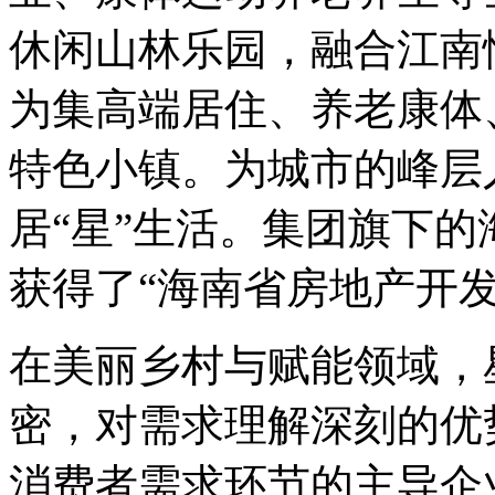
休闲山林乐园，融合江南
为集高端居住、养老康体
特色小镇。为城市的峰层
居“星”生活。集团旗下
获得了“海南省房地产开发
在美丽乡村与赋能领域，
密，对需求理解深刻的优
消费者需求环节的主导企