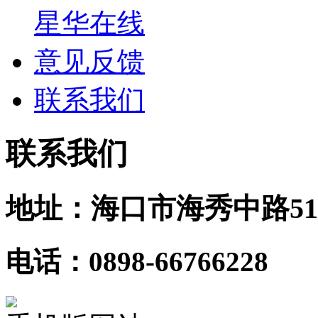
星华在线
意见反馈
联系我们
联系我们
地址：海口市海秀中路51
电话：0898-66766228