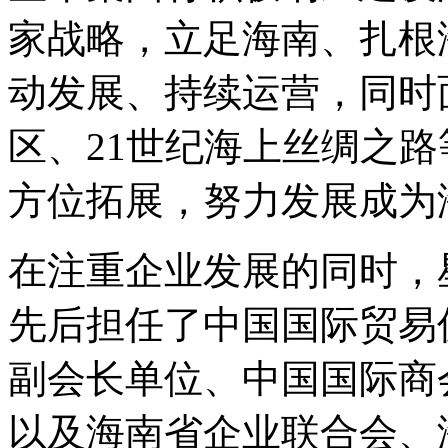
家战略，立足海南、扎根
动发展、持续运营，同时
区、21世纪海上丝绸之
方位拓展，努力发展成为
在注重企业发展的同时，
先后担任了中国国际贸易
副会长单位、中国国际商
以及海南省企业联合会、