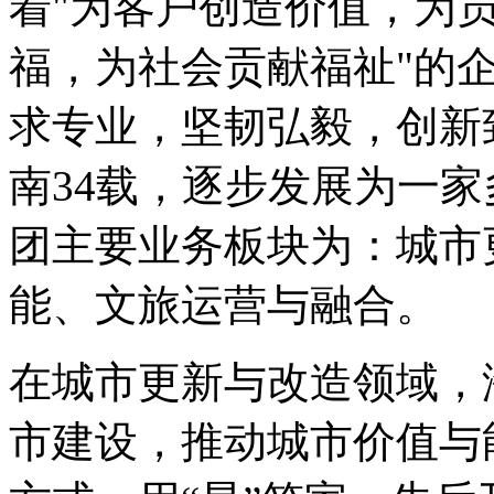
着"为客户创造价值，为
福，为社会贡献福祉"的
求专业，坚韧弘毅，创新
南34载，逐步发展为一
团主要业务板块为：城市
能、文旅运营与融合。
在城市更新与改造领域，
市建设，推动城市价值与