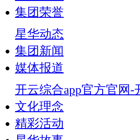
集团荣誉
星华动态
集团新闻
媒体报道
开云综合app官方官网-
文化理念
精彩活动