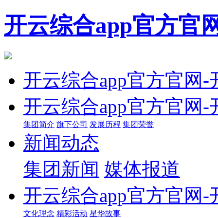
开云综合app官方官网
开云综合app官方官网-
开云综合app官方官网-
集团简介
旗下公司
发展历程
集团荣誉
新闻动态
集团新闻
媒体报道
开云综合app官方官网-
文化理念
精彩活动
星华故事