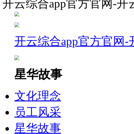
开云综合app官方官网-开云
开云综合app官方官网-
星华故事
文化理念
员工风采
星华故事