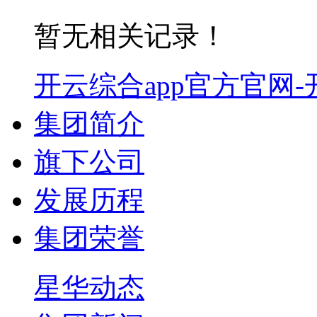
暂无相关记录！
开云综合app官方官网-
集团简介
旗下公司
发展历程
集团荣誉
星华动态