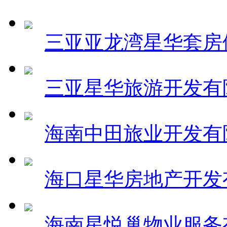
三亚亚龙湾星华套房
三亚星华旅游开发有
海南中田旅业开发有
海口星华房地产开发
海南星悦巢物业服务