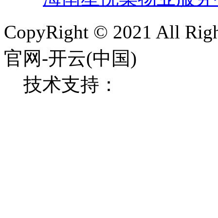
CopyRight © 2021 All 
官网-开云(中国)
技术支持：