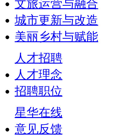
文旅运营与融合
城市更新与改造
美丽乡村与赋能
人才招聘
人才理念
招聘职位
星华在线
意见反馈