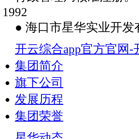
1992
● 海口市星华实业开
开云综合app官方官网-
集团简介
旗下公司
发展历程
集团荣誉
星华动态