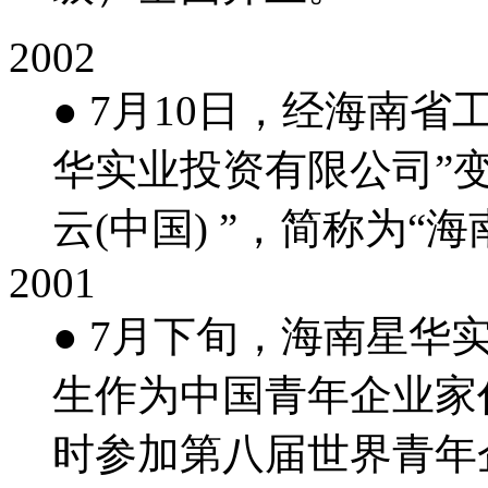
2002
● 7月10日，经海南
华实业投资有限公司”变
云(中国) ”，简称为“
2001
● 7月下旬，海南星
生作为中国青年企业家
时参加第八届世界青年