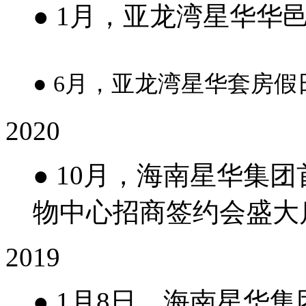
● 1月，亚龙湾星华
●
6月，
亚龙湾星华套房假
2020
● 10月，海南星华集团
物中心招商签约会盛大
2019
● 1月8日，海南星华