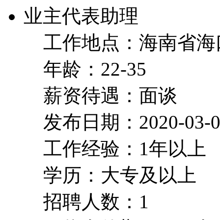
业主代表助理
工作地点：海南省海
年龄：22-35
薪资待遇：面谈
发布日期：2020-03-0
工作经验：1年以上
学历：大专及以上
招聘人数：1