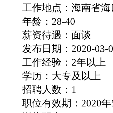
工作地点：海南省海
年龄：28-40
薪资待遇：面谈
发布日期：2020-03-0
工作经验：2年以上
学历：大专及以上
招聘人数：1
职位有效期：2020年