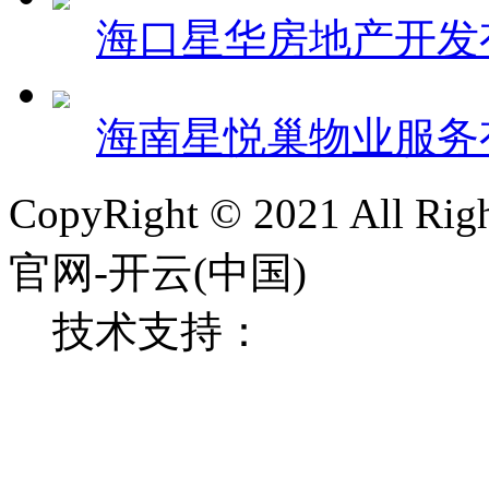
海口星华房地产开发
海南星悦巢物业服务
CopyRight © 2021 All 
官网-开云(中国)
技术支持：