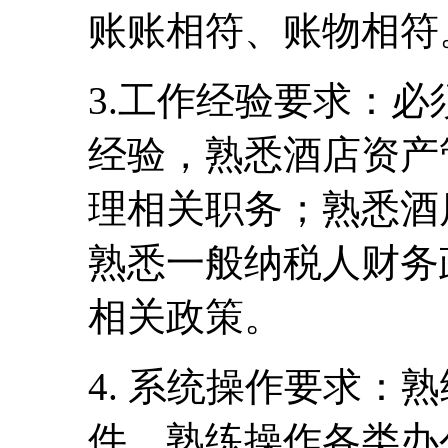
账账相符、账物相符
3.工作经验要求：
经验，熟悉酒店资产
理相关职务；熟悉酒
熟悉一般纳税人财务
相关政策。
4. 系统操作要求：熟
件，熟练操作各类办