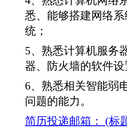
4、熟悉计算机网络
悉、能够搭建网络系
统；
5、熟悉计算机服务
器、防火墙的软件设
6、熟悉相关智能弱
问题的能力。
简历投递邮箱： (标