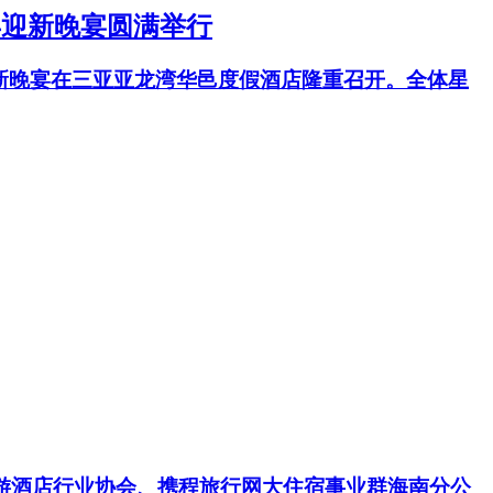
6年迎新晚宴圆满举行
26迎新晚宴在三亚亚龙湾华邑度假酒店隆重召开。全体星
亚旅游酒店行业协会、携程旅行网大住宿事业群海南分公