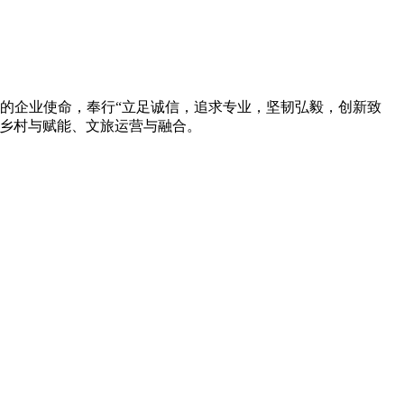
福祉"的企业使命，奉行“立足诚信，追求专业，坚韧弘毅，创新致
丽乡村与赋能、文旅运营与融合。