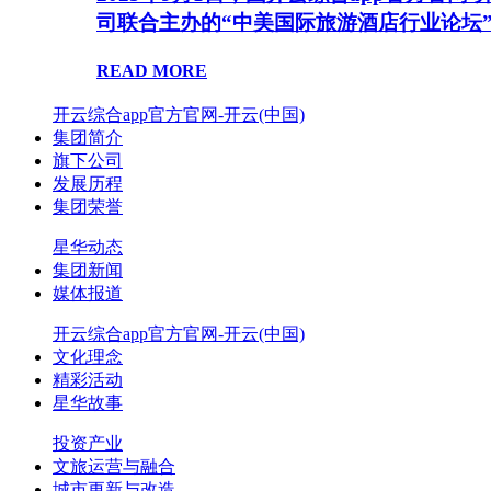
司联合主办的“中美国际旅游酒店行业论坛”
READ MORE
开云综合app官方官网-开云(中国)
集团简介
旗下公司
发展历程
集团荣誉
星华动态
集团新闻
媒体报道
开云综合app官方官网-开云(中国)
文化理念
精彩活动
星华故事
投资产业
文旅运营与融合
城市更新与改造