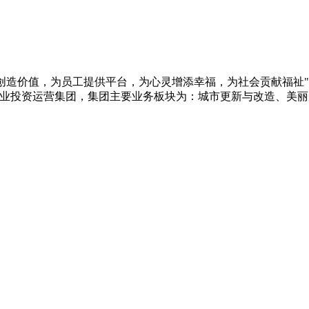
"为客户创造价值，为员工提供平台，为心灵增添幸福，为社会贡献
产业投资运营集团，集团主要业务板块为：城市更新与改造、美