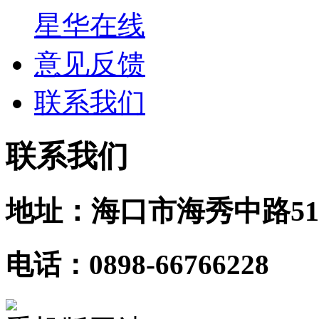
星华在线
意见反馈
联系我们
联系我们
地址：海口市海秀中路51
电话：0898-66766228