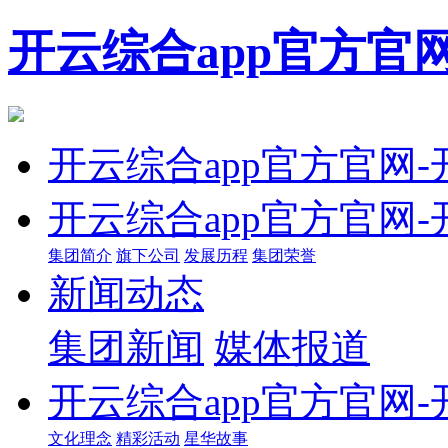
开云综合app官方官网
开云综合app官方官网-
开云综合app官方官网-
集团简介
旗下公司
发展历程
集团荣誉
新闻动态
集团新闻
媒体报道
开云综合app官方官网-
文化理念
精彩活动
星华故事