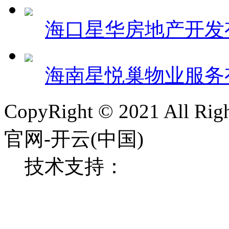
海口星华房地产开发
海南星悦巢物业服务
CopyRight © 2021 All 
官网-开云(中国)
技术支持：