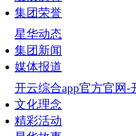
集团荣誉
星华动态
集团新闻
媒体报道
开云综合app官方官网-
文化理念
精彩活动