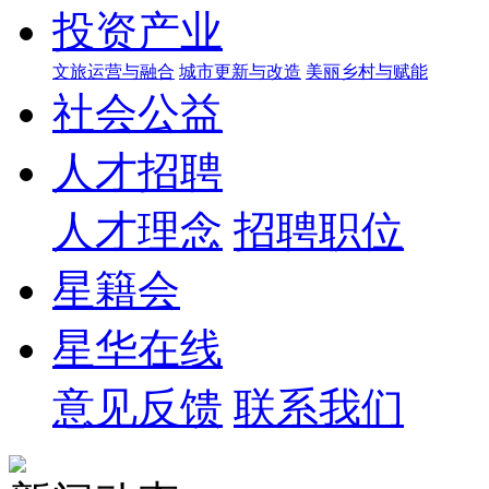
投资产业
文旅运营与融合
城市更新与改造
美丽乡村与赋能
社会公益
人才招聘
人才理念
招聘职位
星籍会
星华在线
意见反馈
联系我们