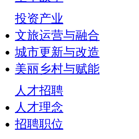
投资产业
文旅运营与融合
城市更新与改造
美丽乡村与赋能
人才招聘
人才理念
招聘职位