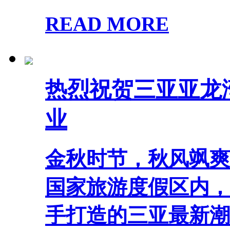
READ MORE
热烈祝贺三亚亚龙
业
金秋时节，秋风飒爽
国家旅游度假区内，
手打造的三亚最新潮