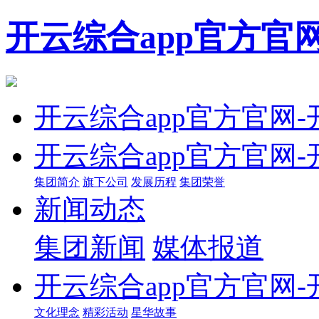
开云综合app官方官网
开云综合app官方官网-
开云综合app官方官网-
集团简介
旗下公司
发展历程
集团荣誉
新闻动态
集团新闻
媒体报道
开云综合app官方官网-
文化理念
精彩活动
星华故事