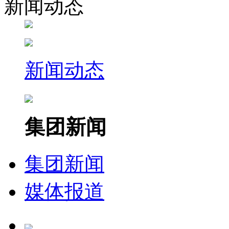
新闻动态
新闻动态
集团新闻
集团新闻
媒体报道